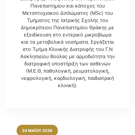
Πανεπιστημίου και κάτοχος του
Μεταπτυχιακού Διπλώματος (MSc) του
Τμήματος της Ιατρικής Σχολής του
Δημοκρίτειου Πανεπιστημίου Θράκης με
εξειδίκευση στο εντερικό μικροβίωμα
και τα μεταβολικά νοσήματα. Εργάζεται
στο Τμήμα Κλινικής Διατροφής του Γ.Ν
Ασκληπιείου Βούλας με αρμοδιότητα την
διατροφική υποστήριξη των ασθενών
(Μ.Ε.Θ, παθολογική, ρευματολογική,
νεφρολογική, καρδιολογική, παιδιατρική
κλινική).
24 ΜΑΪ́ΟΥ 2026