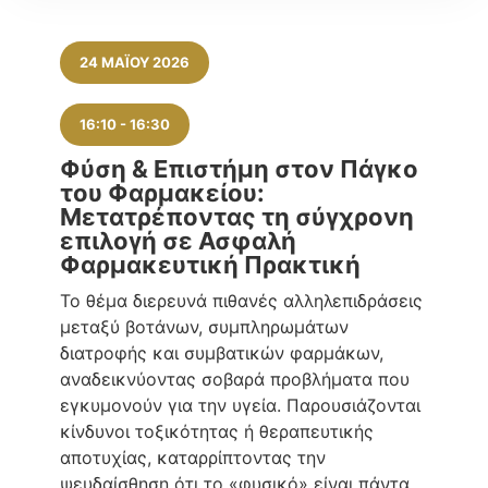
24 ΜΑΪ́ΟΥ 2026
16:10
-
16:30
Φύση & Επιστήμη στον Πάγκο
του Φαρμακείου:
Μετατρέποντας τη σύγχρονη
επιλογή σε Ασφαλή
Φαρμακευτική Πρακτική
Το θέμα διερευνά πιθανές αλληλεπιδράσεις
μεταξύ βοτάνων, συμπληρωμάτων
διατροφής και συμβατικών φαρμάκων,
αναδεικνύοντας σοβαρά προβλήματα που
εγκυμονούν για την υγεία. Παρουσιάζονται
κίνδυνοι τοξικότητας ή θεραπευτικής
αποτυχίας, καταρρίπτοντας την
ψευδαίσθηση ότι το «φυσικό» είναι πάντα