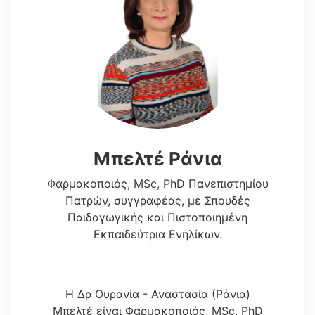
Μπελτέ Ράνια
Φαρμακοποιός, MSc, PhD Πανεπιστημίου
Πατρών, συγγραφέας, με Σπουδές
Παιδαγωγικής και Πιστοποιημένη
Εκπαιδεύτρια Ενηλίκων.
Η Δρ Ουρανία - Αναστασία (Ράνια)
Μπελτέ είναι Φαρμακοποιός, MSc, PhD