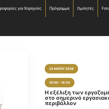
ροφορίες για Χορηγούς
Πρόγραμμα
Ομιλητές
For
23 ΜΑΪ́ΟΥ 2026
19:00
-
19:30
Η εξέλιξη των εργαζο
στο σημερινό εργασιακ
περιβάλλον