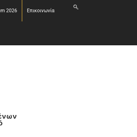
um 2026
Επικοινωνία
μένων
ό