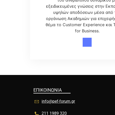
εξειδικευμένες γνώσεις στην Εκπ
υψηλών αποδόσεων μέσα από 
οργάνωση Ακαδημιών για επιχειρή
θέμα το Customer Experience και T
for Business.
ΕΠΙΚΟΙΝΩΝΙΑ
info@pef-forum.gr
211 1989 320