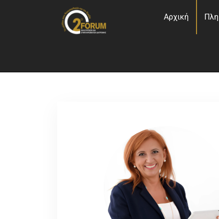
Αρχική
Πλη