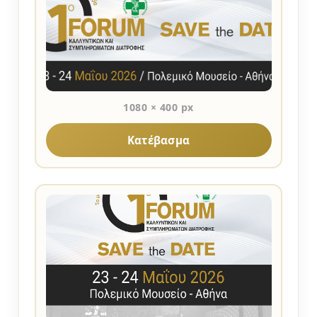
1080 × 400 px
Κατέβασμα