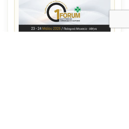
1920 × 1080 px
Κατέβασμα