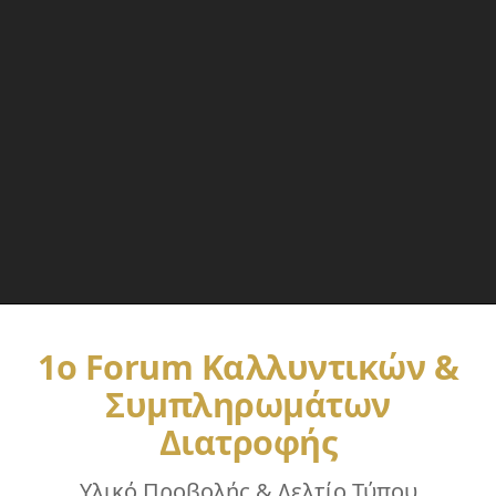
1ο Forum Καλλυντικών &
Συμπληρωμάτων
Διατροφής
Υλικό Προβολής & Δελτίο Τύπου