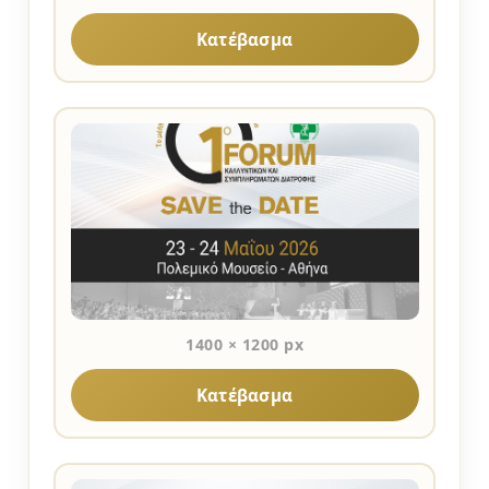
Κατέβασμα
1400 × 1200 px
Κατέβασμα