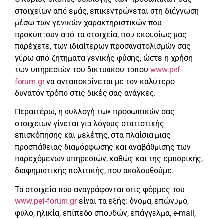
στοιχείων από εμάς, επικεντρώνεται στη διάγνωση
μέσω των γενικών χαρακτηριστικών που
προκύπτουν από τα στοιχεία, που εκουσίως μας
παρέχετε, των ιδιαίτερων προσανατολισμών σας
γύρω από ζητήματα γενικής φύσης, ώστε η χρήση
των υπηρεσιών του δικτυακού τόπου
www.pef-
forum.gr
να ανταποκρίνεται με τον καλύτερο
δυνατόν τρόπο στις δικές σας ανάγκες.
Περαιτέρω, η συλλογή των προσωπικών σας
στοιχείων γίνεται για λόγους στατιστικής
επισκόπησης και μελέτης, στα πλαίσια μιας
προσπάθειας διαμόρφωσης και αναβάθμισης των
παρεχόμενων υπηρεσιών, καθώς και της εμπορικής,
διαφημιστικής πολιτικής, που ακολουθούμε.
Τα στοιχεία που αναγράφονται στις φόρμες του
www.pef-forum.gr
είναι τα εξής: όνομα, επώνυμο,
φύλο, ηλικία, επίπεδο σπουδών, επάγγελμα, e-mail,