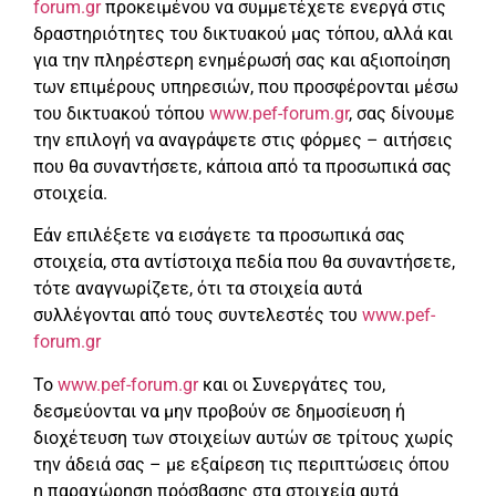
forum.gr
προκειμένου να συμμετέχετε ενεργά στις
δραστηριότητες του δικτυακού μας τόπου, αλλά και
για την πληρέστερη ενημέρωσή σας και αξιοποίηση
των επιμέρους υπηρεσιών, που προσφέρονται μέσω
του δικτυακού τόπου
www.pef-forum.gr
, σας δίνουμε
την επιλογή να αναγράψετε στις φόρμες – αιτήσεις
που θα συναντήσετε, κάποια από τα προσωπικά σας
στοιχεία.
Εάν επιλέξετε να εισάγετε τα προσωπικά σας
στοιχεία, στα αντίστοιχα πεδία που θα συναντήσετε,
τότε αναγνωρίζετε, ότι τα στοιχεία αυτά
συλλέγονται από τους συντελεστές του
www.pef-
forum.gr
Το
www.pef-forum.gr
και οι Συνεργάτες του,
δεσμεύονται να μην προβούν σε δημοσίευση ή
διοχέτευση των στοιχείων αυτών σε τρίτους χωρίς
την άδειά σας – με εξαίρεση τις περιπτώσεις όπου
η παραχώρηση πρόσβασης στα στοιχεία αυτά