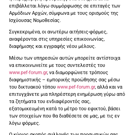
επιβάλλεται λόγω συμμόρφωσης σε επιταγές των
Αρμόδιων Αρχών, σύμφωνα με τους ορισμούς της
Ισχύουσας Νομοθεσίας.
Συγκεκριμένα, οι ανωτέρω αιτήσεις-φόρμες,
αναφέρονται στις υπηρεσίες επικοινωνίας,
διαφήμισης και εγγραφής νέου μέλους.
Μέσω των υπηρεσιών αυτών μπορείτε αντίστοιχα
να επικοινωνείτε με τους συντελεστές του
www.pef-forum.gr
, να διαμορφώνετε τρόπους
διαφημιστικής – εμπορικής προώθησης σας μέσω
του δικτυακού τόπου
www.pef-forum.gr
, αλλά και να
επιτυγχάνετε μια πληρέστερη ενημέρωση γύρω από
τα ζητήματα του ενδιαφέροντός σας,
εξατομικευμένη κατά το μέτρο του εφικτού, βάσει
των στοιχείων που θα διαθέσετε σε μας, με τις εν
λόγω φόρμες.
Ο κύριος σκοπός συλλογής των προσωπικών σας