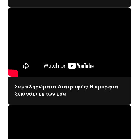
Συμπληρώματα Διατροφής: Η ομορφιά
ξεκινάει εκ των έσω