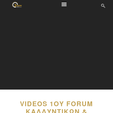
VIDEOS 1ΟΥ FORUM
ΚΑΛΛΥΝΤΙΚΏΝ &